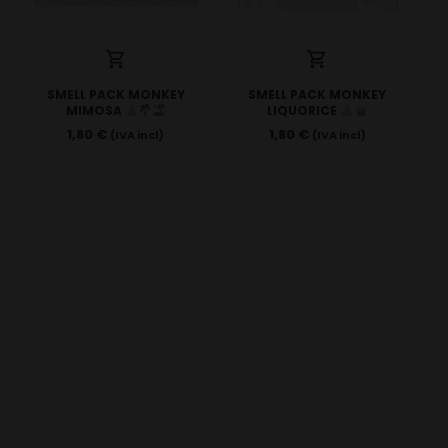
SMELL PACK MONKEY
SMELL PACK MONKEY
MIMOSA
LIQUORICE
1,80
€
1,80
€
(IVA incl)
(IVA incl)
SMELL PACK MONKEY
PACK MONKEY KING
CHOCO BALLS
PSYCO