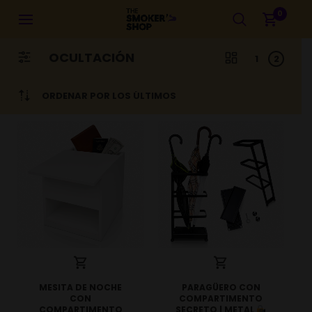
0
OCULTACIÓN
1
2
ORDENAR POR LOS ÚLTIMOS
MESITA DE NOCHE
PARAGÜERO CON
CON
COMPARTIMENTO
COMPARTIMENTO
SECRETO | METAL