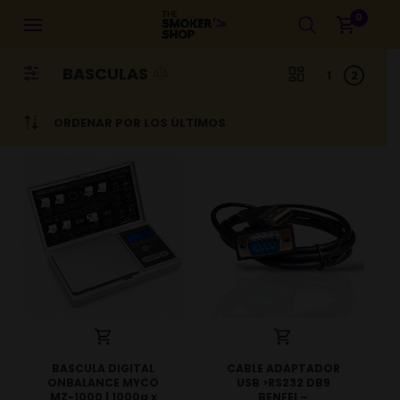
0
BASCULAS
1
2
ORDENAR POR LOS ÚLTIMOS
BASCULA DIGITAL
CABLE ADAPTADOR
ONBALANCE MYCO
USB >RS232 DB9
MZ-1000 | 1000g x
BENFEI –