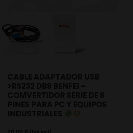
CABLE ADAPTADOR USB
>RS232 DB9 BENFEI –
COMVERTIDOR SERIE DE 9
PINES PARA PC Y EQUIPOS
INDUSTRIALES
20,00
€
(IVA incl)