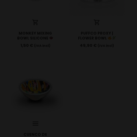
MONKEY MIXING
PUFFCO PROXY |
BOWL SILICONE
FLOWER BOWL
1,50
€
49,90
€
(IVA incl)
(IVA incl)
CUENCO DE