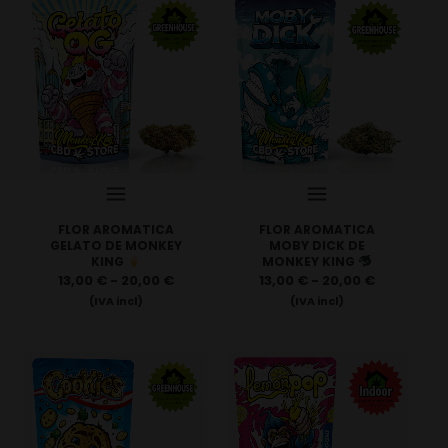
FLOR AROMATICA
FLOR AROMATICA
GELATO DE MONKEY
MOBY DICK DE
KING
MONKEY KING
13,00
€
-
20,00
€
13,00
€
-
20,00
€
(IVA incl)
(IVA incl)