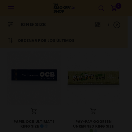
0
KING SIZE
1
2
ORDENAR POR LOS ÚLTIMOS
PAPEL OCB ULTIMATE
PAY-PAY GOGREEN
KING SIZE
UNREFINED KING SIZE