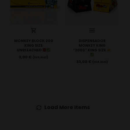
MONKEY BLOCK 200
DISPENSADOR
KING SIZE
MONKEY KING
UNBLEACHED
“2000” KING SIZE
3,00
€
(IVA incl)
33,00
€
(IVA incl)
Load More Items