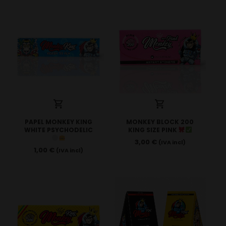
PAPEL MONKEY KING
MONKEY BLOCK 200
WHITE PSYCHODELIC
KING SIZE PINK
3,00
€
(IVA incl)
1,00
€
(IVA incl)