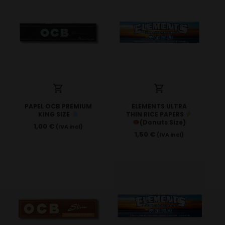
PAPEL OCB PREMIUM
ELEMENTS ULTRA
KING SIZE
THIN RICE PAPERS
(Donuts Size)
1,00
€
(IVA incl)
1,50
€
(IVA incl)