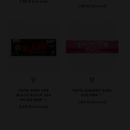
1,20
€
(IVA incl)
1,30
€
(IVA incl)
PAPEL KING SIZE
PAPEL ELEMENT KING
BLACK BLOCK 200
SIZE PINK
HOJAS RAW
1,50
€
(IVA incl)
3,00
€
(IVA incl)