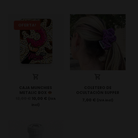
OFERTA!
CAJA MUNCHIES
COLETERO DE
METALIC BOX
OCULTACIÓN SUPPER
12,00
€
10,00
€
(IVA
7,00
€
(IVA incl)
incl)