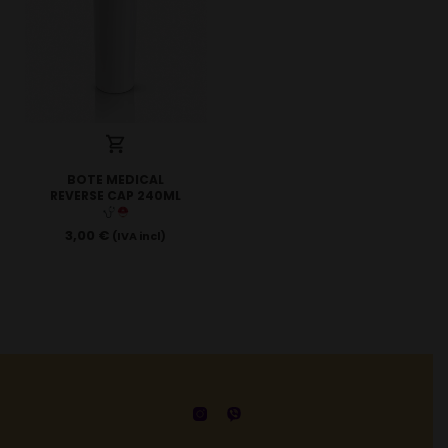
BOTE MEDICAL
REVERSE CAP 240ML
3,00
€
(IVA incl)