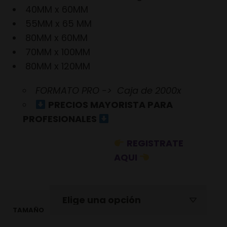
40MM x 60MM
55MM x 65 MM
80MM x 60MM
70MM x 100MM
80MM x 120MM
FORMATO PRO -> Caja de 2000x
PRECIOS MAYORISTA PARA
PROFESIONALES
REGISTRATE
AQUI
TAMAÑO