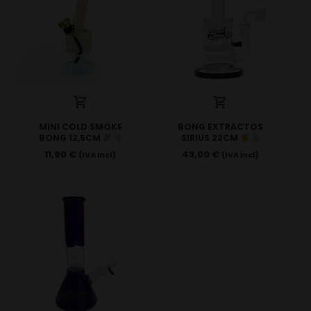
MINI COLD SMOKE
BONG EXTRACTOS
BONG 12,5CM
SIRIUS 22CM
11,90
€
43,00
€
(IVA incl)
(IVA incl)