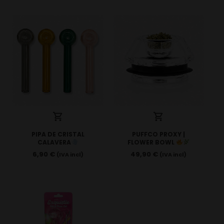
PIPA DE CRISTAL
PUFFCO PROXY |
CALAVERA
FLOWER BOWL
6,90
€
49,90
€
(IVA incl)
(IVA incl)