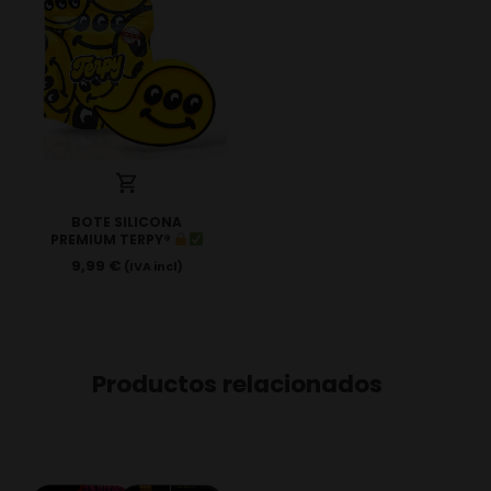
BOTE SILICONA
PREMIUM TERPY
®️
9,99
€
(IVA incl)
Productos relacionados