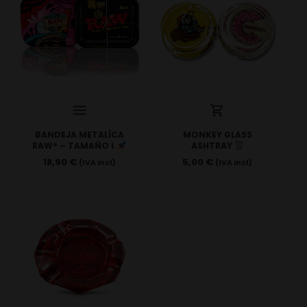
BANDEJA METALÍCA
MONKEY GLASS
RAW® – TAMAÑO L
ASHTRAY
18,90
€
5,00
€
(IVA incl)
(IVA incl)