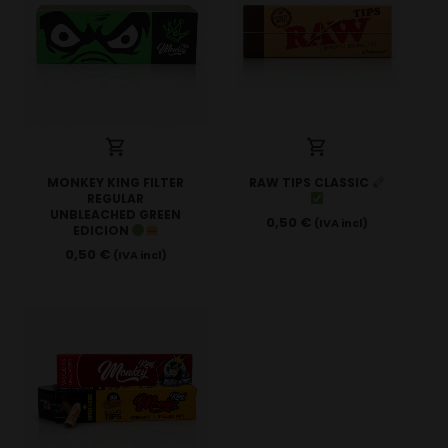
MONKEY KING FILTER
RAW TIPS CLASSIC
REGULAR
UNBLEACHED GREEN
0,50
€
(IVA incl)
EDICION
0,50
€
(IVA incl)