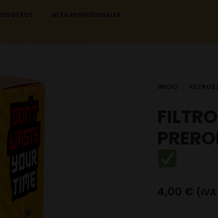
NOSOTROS
ALTA PROFESIONALES
FILTR
PREROL
4,00
€
(IVA 