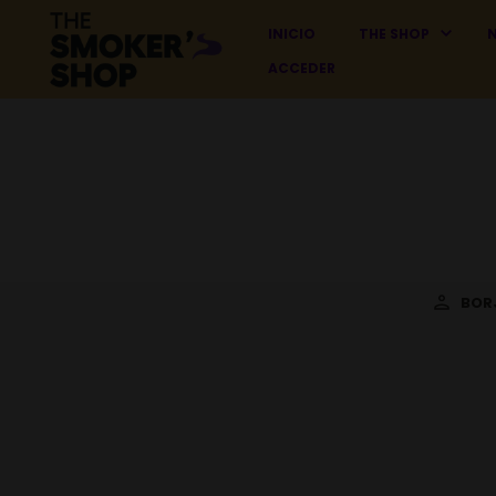
INICIO
THE SHOP
ACCEDER
BORJ