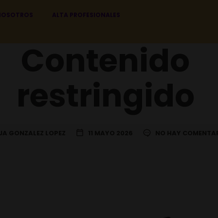
NOSOTROS
ALTA PROFESIONALES
Contenido
restringido
A GONZALEZ LOPEZ
11 MAYO 2026
NO HAY COMENTA