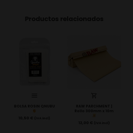
Productos relacionados
BOLSA ROSIN QNUBU
RAW PARCHMENT |
Rollo 300mm x 10m
10,50
€
(IVA incl)
12,00
€
(IVA incl)