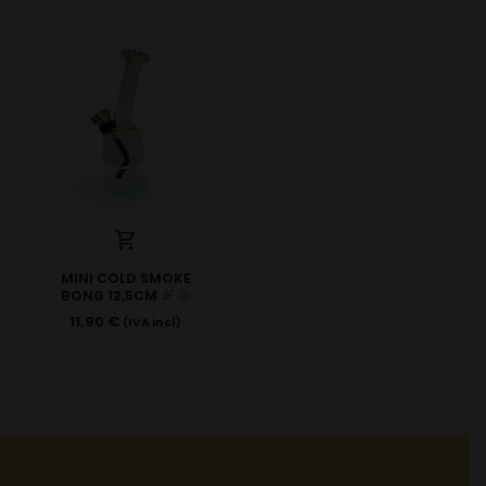
MINI COLD SMOKE
BONG 12,5CM
11,90
€
(IVA incl)