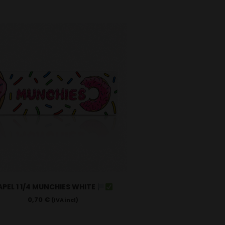
APEL 1 1/4 MUNCHIES WHITE
0,70
€
(IVA incl)