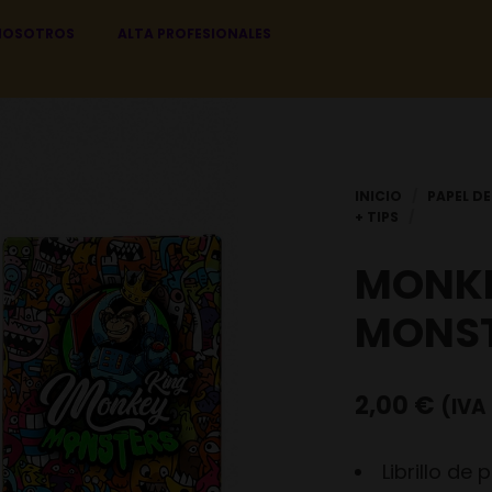
NOSOTROS
ALTA PROFESIONALES
MONKE
MONS
2,00
€
(IVA 
Librillo de 