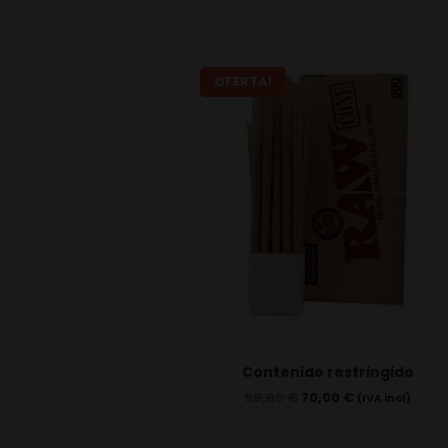
OFERTA!
Contenido restringido
90,00
€
70,00
€
(IVA incl)