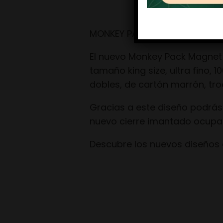
MONKEY PACK MAGNET MONST
El nuevo Monkey Pack Magnet 
tamaño king size, ultra fino, 1
dobles, de cartón marrón, troq
Gracias a este diseño podrás
nuevo cierre imantado ocupar
Descubre los nuevos diseños 