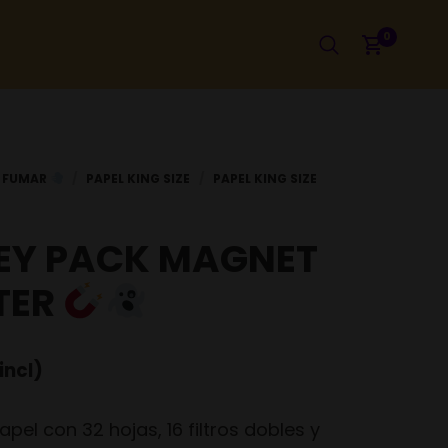
0
Y PACK MAGNET
TER
incl)
papel con 32 hojas, 16 filtros dobles y