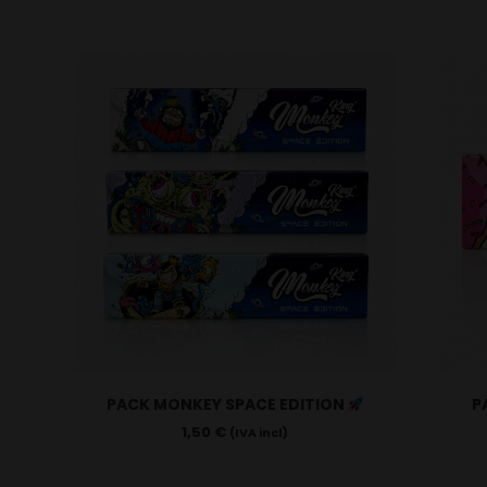
PACK MONKEY SPACE EDITION
P
1,50
€
(IVA incl)