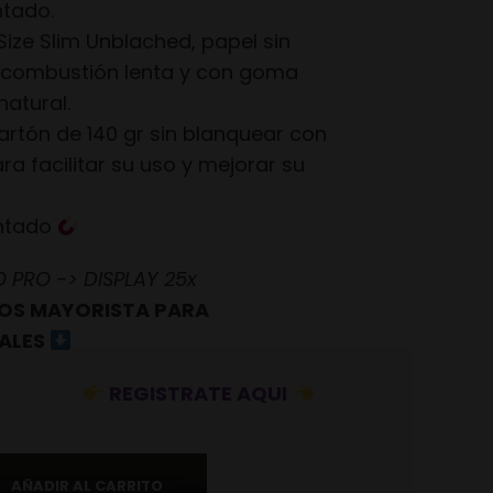
ntado.
Size Slim Unblached, papel sin
 combustión lenta y con goma
natural.
cartón de 140 gr sin blanquear con
a facilitar su uso y mejorar su
antado
PRO -> DISPLAY 25x
OS MAYORISTA PARA
ALES
REGISTRATE AQUI
AÑADIR AL CARRITO