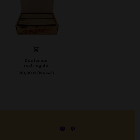
Contenido
restringido
130,00
€
(IVA incl)