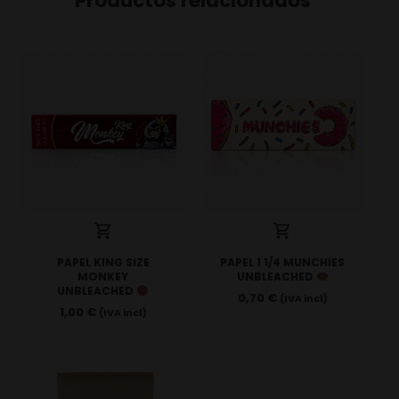
Productos relacionados
PAPEL KING SIZE
PAPEL 1 1/4 MUNCHIES
MONKEY
UNBLEACHED
UNBLEACHED
0,70
€
(IVA incl)
1,00
€
(IVA incl)