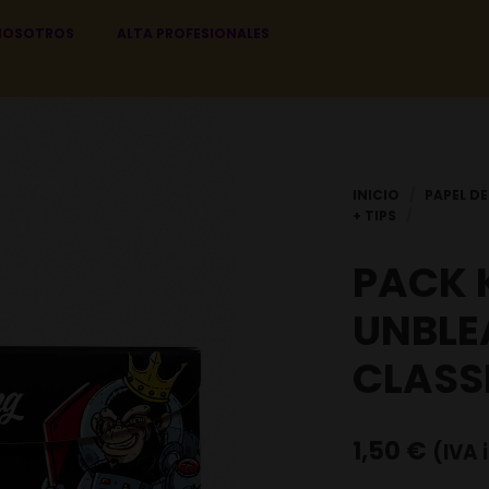
NOSOTROS
ALTA PROFESIONALES
PACK K
UNBLE
CLASS
1,50
€
(IVA 