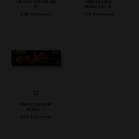
| BLOCK 200 HOJAS
UNBLEACHED
MUNCHIES
2,80
€
1,00
€
(IVA incl)
(IVA incl)
PAPEL 1 1/4 RAW
BLACK
1,20
€
(IVA incl)