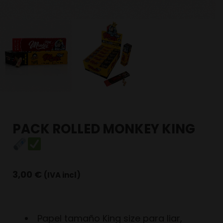
PACK ROLLED MONKEY KING
3,00
€
(IVA incl)
Papel tamaño King size para liar,