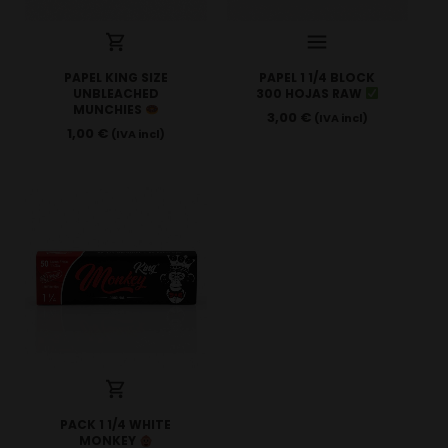
PAPEL KING SIZE
PAPEL 1 1/4 BLOCK
UNBLEACHED
300 HOJAS RAW
MUNCHIES
3,00
€
(IVA incl)
1,00
€
(IVA incl)
PACK 1 1/4 WHITE
MONKEY