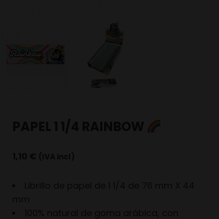
PAPEL 1 1/4 RAINBOW
1,10
€
(IVA incl)
Librillo de papel de 1 1/4 de 76 mm X 44
mm
100% natural de goma arábica, con