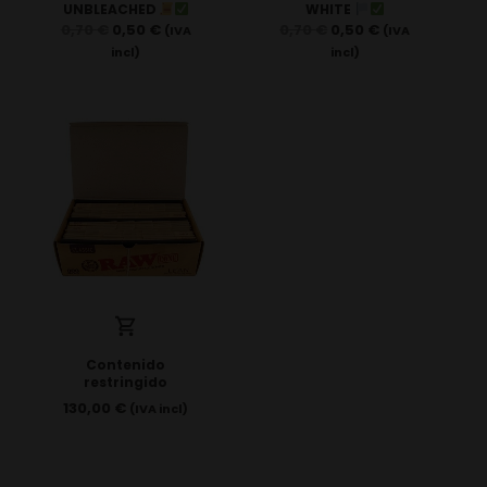
UNBLEACHED
WHITE
0,70
€
0,50
€
0,70
€
0,50
€
(IVA
(IVA
incl)
incl)
Contenido
restringido
130,00
€
(IVA incl)