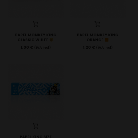
PAPEL MONKEY KING
PAPEL MONKEY KING
CLASSIC WHITE
ORANGE
1,00
€
1,20
€
(IVA incl)
(IVA incl)
PAPEL KING SIZE