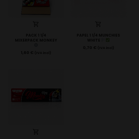
PACK 1 1/4
PAPEL 1 1/4 MUNCHIES
MIXERPACK MONKEY
WHITE
0,70
€
(IVA incl)
1,60
€
(IVA incl)