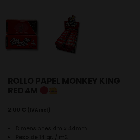
ROLLO PAPEL MONKEY KING
RED 4M
2,00
€
(IVA incl)
Dimensiones 4m x 44mm
Peso de 14 gr. / m2