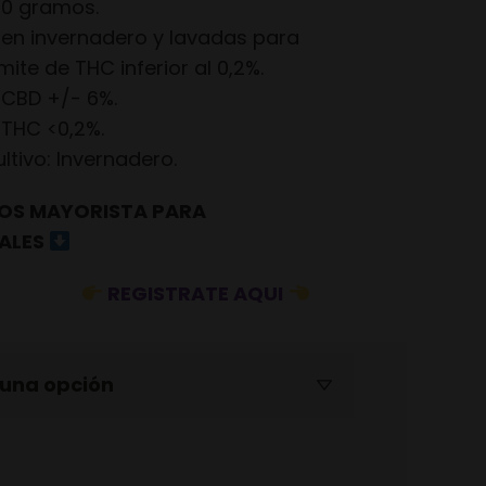
10 gramos.
 en invernadero y lavadas para
mite de THC inferior al 0,2%.
 CBD +/- 6%.
 THC <0,2%.
tivo: Invernadero.
OS MAYORISTA PARA
ALES
REGISTRATE AQUI