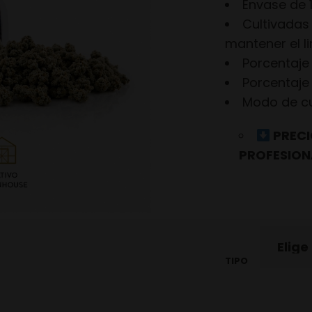
Envase de 
Cultivadas
mantener el li
Porcentaje
Porcentaje
Modo de cul
PRECI
PROFESION
TIPO