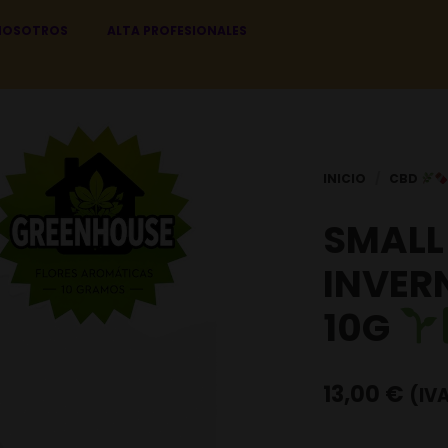
NOSOTROS
ALTA PROFESIONALES
SMALL
INVER
10G
13,00
€
(IVA