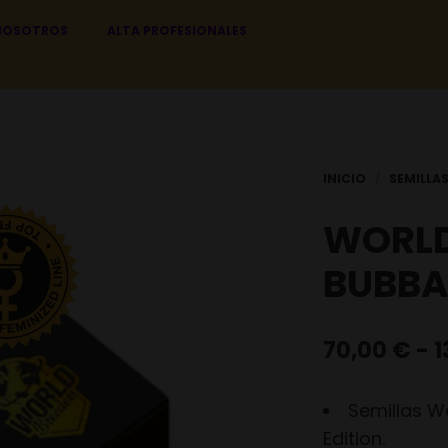
NOSOTROS
ALTA PROFESIONALES
WORLD
BUBBA
70,00
€
-
1
Semillas W
Edition.