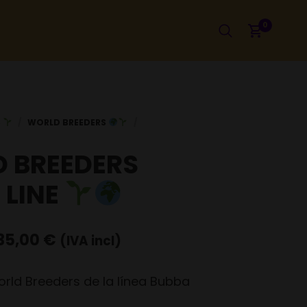
0
 BREEDERS
 LINE
35,00
€
(IVA incl)
orld Breeders de la línea Bubba