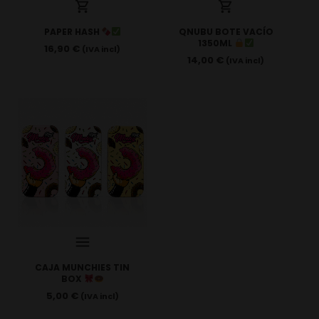
PAPER HASH
QNUBU BOTE VACÍO
1350ML
16,90
€
(IVA incl)
14,00
€
(IVA incl)
CAJA MUNCHIES TIN
BOX
5,00
€
(IVA incl)