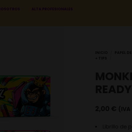
NOSOTROS
ALTA PROFESIONALES
MONKE
READY
2,00
€
(IVA 
Librillo de 