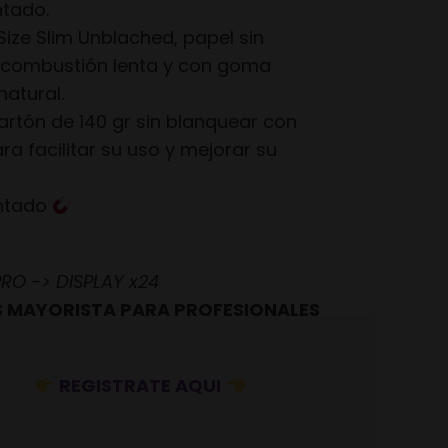
ntado.
Size Slim Unblached, papel sin
 combustión lenta y con goma
natural.
cartón de 140 gr sin blanquear con
a facilitar su uso y mejorar su
antado
O -> DISPLAY x24
 MAYORISTA PARA PROFESIONALES
REGISTRATE AQUI