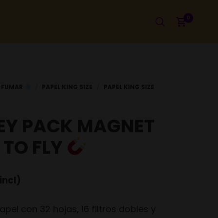
0
Y PACK MAGNET
 TO FLY
incl)
papel con 32 hojas, 16 filtros dobles y