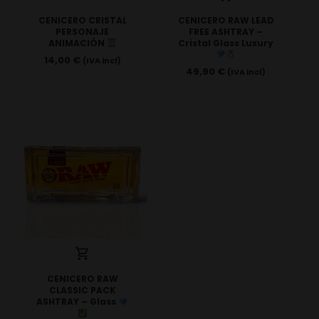
CENICERO CRISTAL
CENICERO RAW LEAD
PERSONAJE
FREE ASHTRAY –
ANIMACIÓN
Cristal Glass Luxury
14,00
€
(IVA incl)
49,90
€
(IVA incl)
CENICERO RAW
CLASSIC PACK
ASHTRAY – Glass