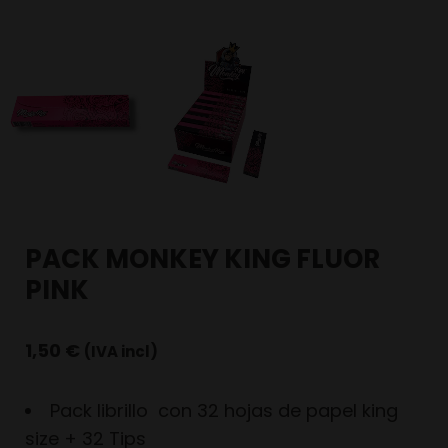
PACK MONKEY KING FLUOR
PINK
1,50
€
(IVA incl)
Pack librillo con 32 hojas de papel king
size + 32 Tips