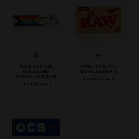
PAPEL KING SIZE
PAPEL 1 1/4 BLOCK
UNBLEACHED
300 HOJAS RAW
EDITION LGTBIQ+
3,00
€
(IVA incl)
1,00
€
(IVA incl)