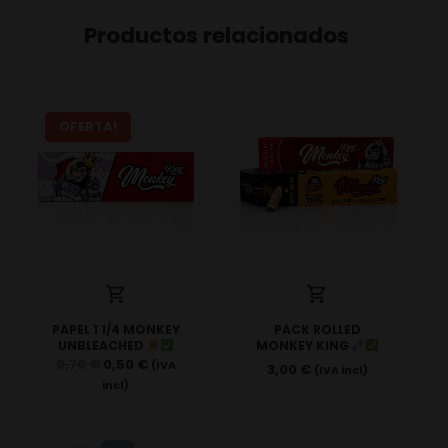
Productos relacionados
OFERTA!
PAPEL 1 1/4 MONKEY
PACK ROLLED
UNBLEACHED
MONKEY KING
0,70
€
0,50
€
(IVA
3,00
€
(IVA incl)
incl)