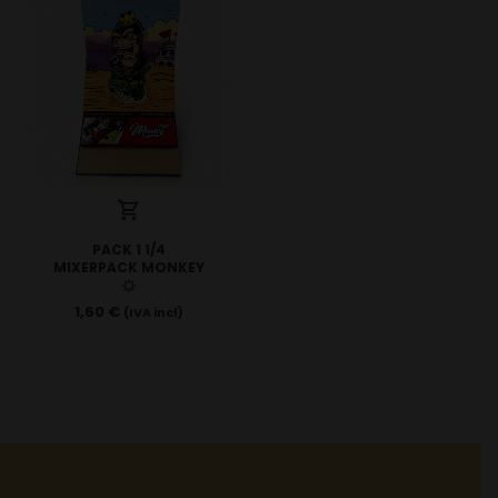
PACK 1 1/4
MIXERPACK MONKEY
1,60
€
(IVA incl)