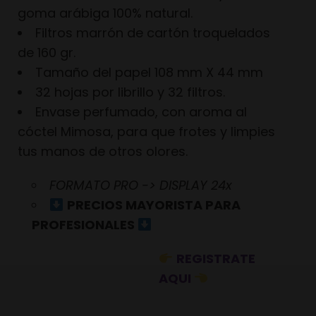
goma arábiga 100% natural.
Filtros marrón de cartón troquelados
de 160 gr.
Tamaño del papel 108 mm X 44 mm
32 hojas por librillo y 32 filtros.
Envase perfumado, con aroma al
cóctel Mimosa, para que frotes y limpies
tus manos de otros olores.
FORMATO PRO -> DISPLAY 24x
PRECIOS MAYORISTA PARA
PROFESIONALES
REGISTRATE
AQUI