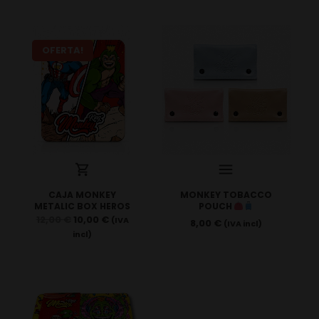
OFERTA!
CAJA MONKEY
MONKEY TOBACCO
METALIC BOX HEROS
POUCH
12,00
€
10,00
€
(IVA
8,00
€
(IVA incl)
incl)