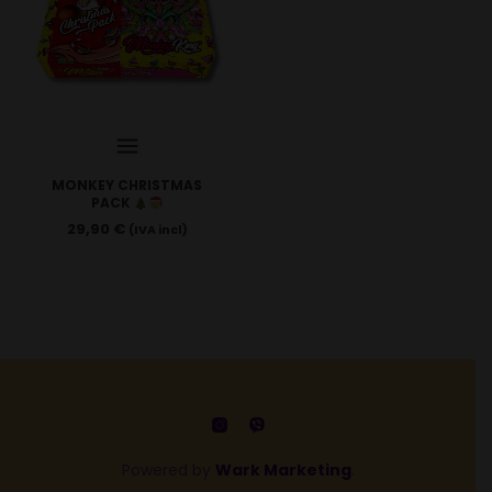
MONKEY CHRISTMAS
PACK
29,90
€
(IVA incl)
Powered by
Wark Marketing
.