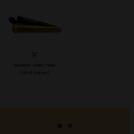
MONKEY JOINT TUBE
1,20
€
(IVA incl)