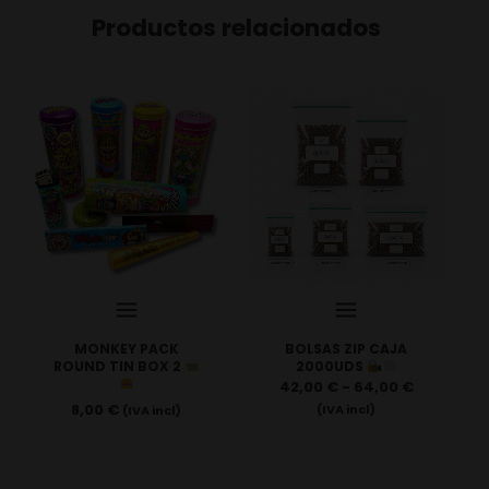
Productos relacionados
MONKEY PACK
BOLSAS ZIP CAJA
ROUND TIN BOX 2
2000UDS
42,00
€
-
64,00
€
8,00
€
(IVA incl)
(IVA incl)